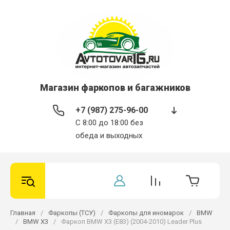
Магазин фаркопов и багажников
+7 (987) 275-96-00
С 8:00 до 18:00 без
обеда и выходных
Главная
/
Фаркопы (ТСУ)
/
Фаркопы для иномарок
/
BMW
/
BMW X3
/
Фаркоп BMW X3 (E83) (2004-2010) Leader Plus