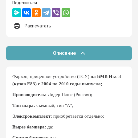
Поделиться
Распечатать
Описание
Фаркоп, прицепное устройство (ТСУ)
на БМВ Икс 3
(кузов Е83) с 2004 по 2010 годы выпуска;
Производитель:
Лидер Плюс (Россия);
Тип шара:
съемный, тип "А";
Электрокомплект:
приобретается отдельно;
Вырез бампера:
да;
Снятие бампера:
да;