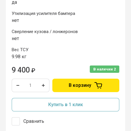
да
Утилизация усилителя бампера
нет
Cверление кузова / лонжеронов
нет
Вес ТСУ
9.98 кг
9 400
₽
В наличии
2
В корзину
Купить в 1 клик
Сравнить