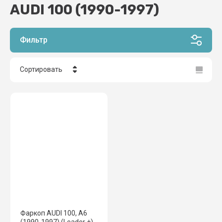
AUDI 100 (1990-1997)
Фильтр
Сортировать
Цена - убывание
Цена - возрастание
Название - Я-А
Название - А-Я
Фаркоп AUDI 100, A6