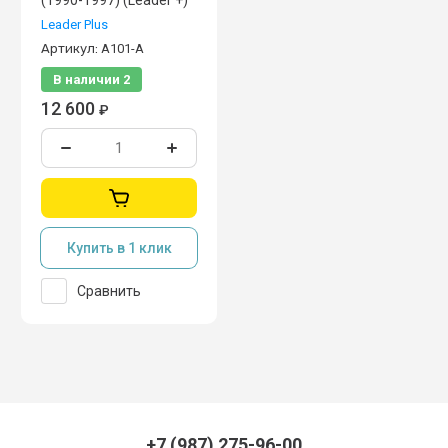
(1990-1997) (Leader +)
Leader Plus
Артикул:
A101-A
В наличии
2
12 600
₽
Купить в 1 клик
Сравнить
+7 (987) 275-96-00