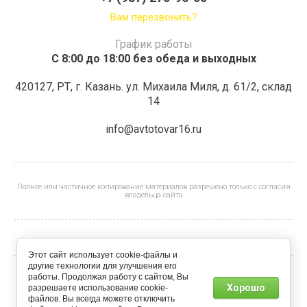
Вам перезвонить?
График работы
С 8:00 до 18:00 без обеда и выходных
420127, РТ, г. Казань. ул. Михаила Миля, д. 61/2, склад
14
info@avtotovar16.ru
Полное или частичное копирование материалов разрешено только с согласия
владельца сайта
Этот сайт использует cookie-файлы и
другие технологии для улучшения его
работы. Продолжая работу с сайтом, Вы
© 2022 - 2026
Хорошо
разрешаете использование cookie-
файлов. Вы всегда можете отключить