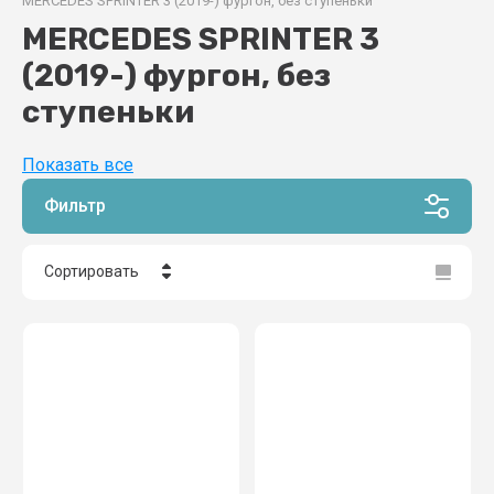
MERCEDES SPRINTER 3 (2019-) фургон, без ступеньки
MERCEDES SPRINTER 3
(2019-) фургон, без
ступеньки
Показать все
Фильтр
Сортировать
Цена - убывание
Цена - возрастание
Название - Я-А
Название - А-Я