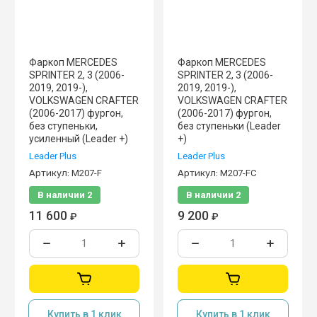
Фаркоп MERCEDES
Фаркоп MERCEDES
SPRINTER 2, 3 (2006-
SPRINTER 2, 3 (2006-
2019, 2019-),
2019, 2019-),
VOLKSWAGEN CRAFTER
VOLKSWAGEN CRAFTER
(2006-2017) фургон,
(2006-2017) фургон,
без ступеньки,
без ступеньки (Leader
усиленный (Leader +)
+)
Leader Plus
Leader Plus
Артикул:
M207-F
Артикул:
M207-FC
В наличии
2
В наличии
2
11 600
9 200
₽
₽
Купить в 1 клик
Купить в 1 клик