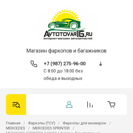
Магазин фаркопов и багажников
+7 (987) 275-96-00
С 8:00 до 18:00 без
обеда и выходных
Главная
/
Фаркопы (ТСУ)
/
Фаркопы для иномарок
/
MERСEDES
/
MERCEDES SPRINTER
/