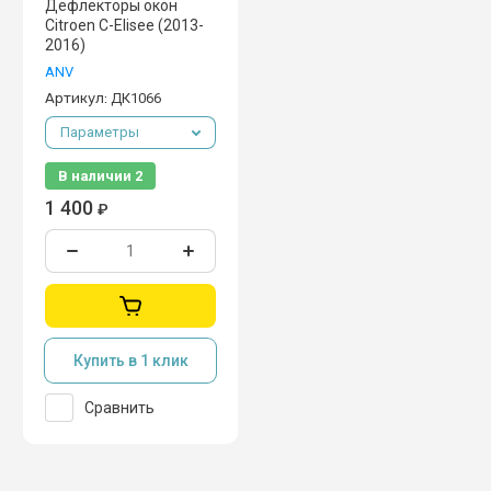
Дефлекторы окон
Citroen C-Elisee (2013-
2016)
ANV
Артикул:
ДК1066
Параметры
В наличии
2
1 400
₽
Купить в 1 клик
Сравнить