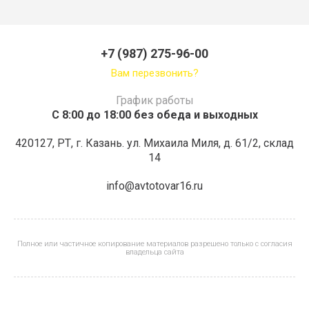
+7 (987) 275-96-00
Вам перезвонить?
График работы
С 8:00 до 18:00 без обеда и выходных
420127, РТ, г. Казань. ул. Михаила Миля, д. 61/2, склад
14
info@avtotovar16.ru
Полное или частичное копирование материалов разрешено только с согласия
владельца сайта