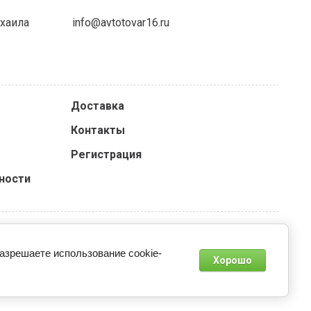
ихаила
info@avtotovar16.ru
Доставка
Контакты
Регистрация
ности
разрешаете использование cookie-
Хорошо