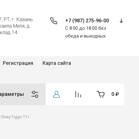
, РТ, г. Казань.
+7 (987) 275-96-00
хаила Миля, д.
С 8:00 до 18:00 без
склад 14
обеда и выходных
Регистрация
Карта сайта
араметры
0
₽
Chery Tiggo T11