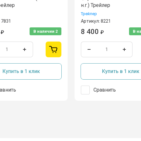
рейлер
н.г.) Трейлер
Трейлер
7831
Артикул:
8221
8 400
В наличии
2
В н
₽
₽
Купить в 1 клик
Купить в 1 клик
авнить
Сравнить