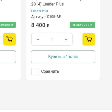
2014) Leader Plus
Leader Plus
Артикул:
C105-AE
8 400
аличии
2
В наличии
2
₽
Купить в 1 клик
Сравнить