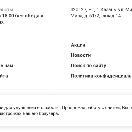
работы
420127, РТ, г. Казань. ул. М
о 18:00 без обеда и
Миля, д. 61/2, склад 14
ых
Акции
Новости
е нам
Поиск по сайту
айта
Политика конфиденциаль
ии для улучшения его работы. Продолжая работу с сайтом, Вы 
настройках Вашего браузера.
© 2022 - 2026