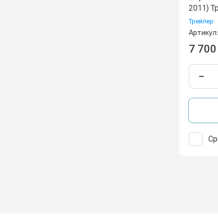
2011) Т
Трейлер
Артикул:
7 700
Ср