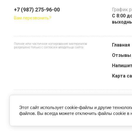
+7 (987) 275-96-00
График 
С 8:00 д
Вам перезвонить?
выходн
Полное или частичное копирование материалов
Главная
разрешено только с согласия владельца сайта
Отзывы
Напишит
Карта с
Этот сайт использует cookie-файлы и другие технолог
файлов. Вы всегда можете отключить файлы cookie в 