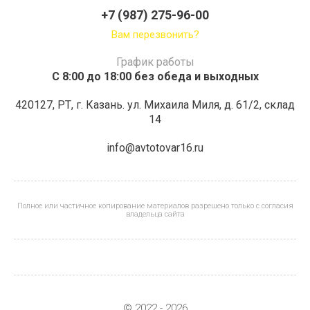
+7 (987) 275-96-00
Вам перезвонить?
График работы
С 8:00 до 18:00 без обеда и выходных
420127, РТ, г. Казань. ул. Михаила Миля, д. 61/2, склад
14
info@avtotovar16.ru
Полное или частичное копирование материалов разрешено только с согласия
владельца сайта
© 2022 - 2026