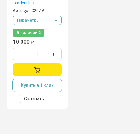
Leader Plus
Артикул:
C207-A
Параметры
В наличии
2
10 000
₽
Купить в 1 клик
Сравнить