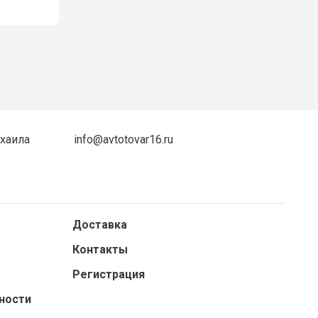
ихаила
info@avtotovar16.ru
Доставка
Контакты
Регистрация
ности