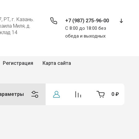
, РТ, г. Казань.
+7 (987) 275-96-00
хаила Миля, д.
С 8:00 до 18:00 без
склад 14
обеда и выходных
Регистрация
Карта сайта
араметры
0
₽