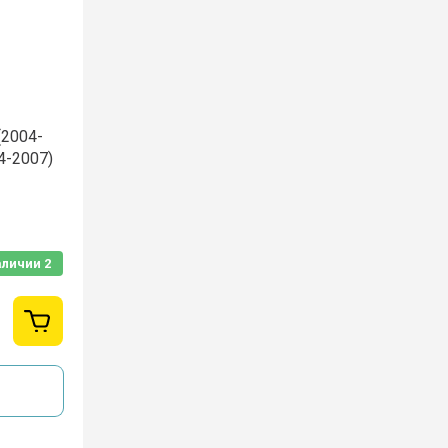
2004-
4-2007)
аличии
2