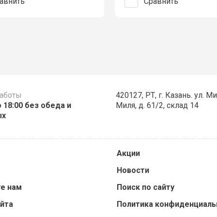
авнить
Сравнить
работы
420127, РТ, г. Казань. ул. М
о 18:00 без обеда и
Миля, д. 61/2, склад 14
ых
Акции
Новости
е нам
Поиск по сайту
айта
Политика конфиденциаль