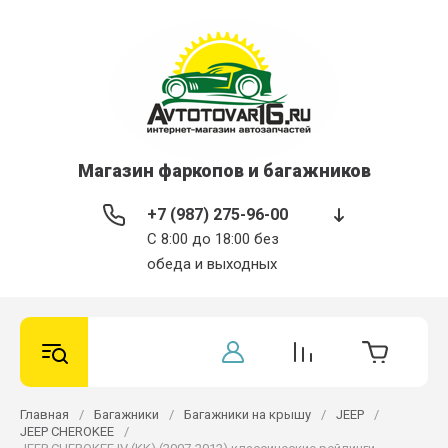
Магазин фаркопов и багажников
+7 (987) 275-96-00
С 8:00 до 18:00 без
обеда и выходных
Главная
/
Багажники
/
Багажники на крышу
/
JEEP
/
JEEP CHEROKEE
/