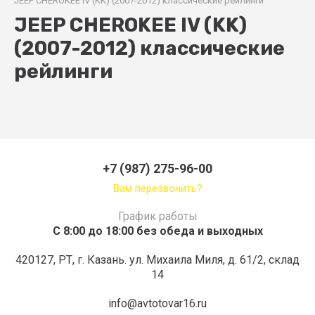
JEEP CHEROKEE IV (KK) (2007-2012) классические рейлинги
JEEP CHEROKEE IV (KK)
(2007-2012) классические
рейлинги
+7 (987) 275-96-00
Вам перезвонить?
График работы
С 8:00 до 18:00 без обеда и выходных
420127, РТ, г. Казань. ул. Михаила Миля, д. 61/2, склад
14
info@avtotovar16.ru