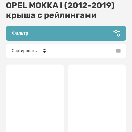
OPEL MOKKA I (2012-2019)
крыша с рейлингами
Фильтр
Сортировать
Цена - убывание
Цена - возрастание
Название - Я-А
Название - А-Я