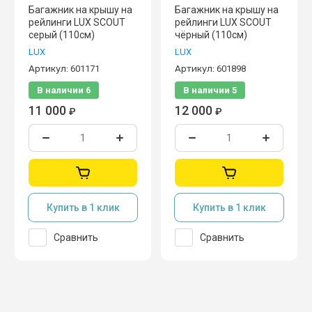
Багажник на крышу на
Багажник на крышу на
рейлинги LUX SCOUT
рейлинги LUX SCOUT
серый (110см)
чёрный (110см)
LUX
LUX
Артикул:
601171
Артикул:
601898
В наличии
6
В наличии
5
11 000
12 000
₽
₽
Купить в 1 клик
Купить в 1 клик
Сравнить
Сравнить