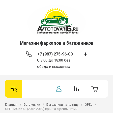
Магазин фаркопов и багажников
+7 (987) 275-96-00
С 8:00 до 18:00 без
обеда и выходных
Главная
/
Багажники
/
Багажники на крышу
/
OPEL
/
OPEL MOKKA I (2012-2019) крыша с рейлингами